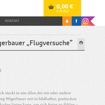
0,00
€
0 Artikel
KONTAKT
erbauer „Flugversuche”
E
ich steckt in uns allen der ein oder andere
rg Wögerbauer zeit in bildhaften, poetischen