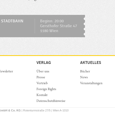
 STADTBAHN
Beginn: 20:00
Gersthofer Straße 47
1180 Wien
VERLAG
AKTUELLES
ewsletter
Über uns
Bücher
Presse
News
Vertrieb
Veranstaltungen
Foreign Rights
Kontakt
Datenschutzhinweise
 GmbH & Co. KG
| Rotenturmstraße 27/5 | Wien A-1010