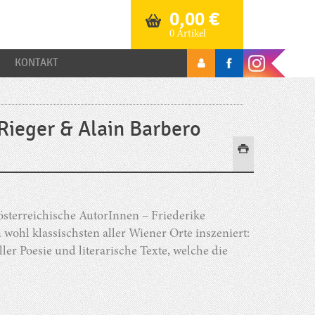
0,00
€
0 Artikel
KONTAKT
ieger & Alain Barbero
österreichische AutorInnen – Friederike
 wohl klassischsten aller Wiener Orte inszeniert:
er Poesie und literarische Texte, welche die