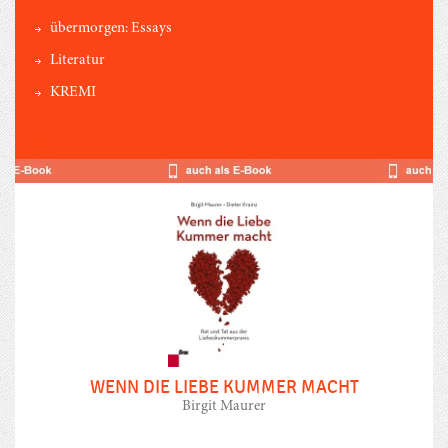
übermorgen: Essays
Literatur
KREMI
WENN DIE LIEBE KUMMER MACHT
Birgit Maurer