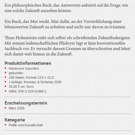
Ein philosophisches Buch, das Antworten anbietet auf die Frage, wie
eine solche Zukunft aussehen könnte.
Ein Buch, das Mut weckt. Mut dafür, an der Verwirklichung einer
lebenswerten Zukunft zu arbeiten und nicht nur davon zu träumen.
Thun-Hohenstein sieht sich selbst als schreibenden Zukunftsdesigner.
Mit seinem leidenschaftlichen Plädoyer legt er kein konventionelles
Sachbuch vor. Er versucht dessen Grenzen zu überschreiten und lehnt
sich damit weit hinaus in die Zukunft.
Produktinformationen
Hardcover kaschiert
gebunden
168
Seiten, Format 13,5 x 21,5
1 Auflage, Kremayr & Scheriau 2026
26,00
€
inkl. MwSt.
ISBN: 978-3-218-01499-1
Erscheinungstermin
März 2026
Kategorie
Politik und Gesellschaft