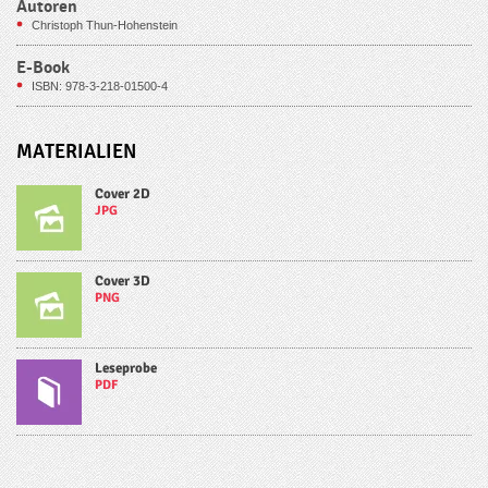
Autoren
Christoph Thun-Hohenstein
E-Book
ISBN: 978-3-218-01500-4
MATERIALIEN
Cover 2D
JPG
Cover 3D
PNG
Leseprobe
PDF