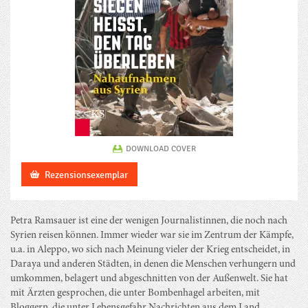
DOWNLOAD COVER
Rezensionsexemplar
Petra Ramsauer ist eine der wenigen Journalistinnen, die noch nach
Syrien reisen können. Immer wieder war sie im Zentrum der Kämpfe,
u.a. in Aleppo, wo sich nach Meinung vieler der Krieg entscheidet, in
Daraya und anderen Städten, in denen die Menschen verhungern und
umkommen, belagert und abgeschnitten von der Außenwelt. Sie hat
mit Ärzten gesprochen, die unter Bombenhagel arbeiten, mit
Bloggern, die unter Lebensgefahr Nachrichten aus dem Land