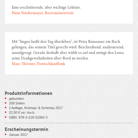
Eine erschütternde, aber wichtige Lektüre.
Hans Niedermayer, Borromäusverein
Mit "Siegen heißt den Tag überleben", ist Petra Ramsauer ein Buch
gelungen, das seinem Titel gerecht wird: Beschreibend, analysierend,
unaufgeregt. Gerade deshalb aber wühlt es auf und zwingt den Leser,
seine Denkgewohnheiten über Bord zu werfen.
Marc Thörner, Deutschlandfunk
Produktinformationen
gebunden
208
Seiten
1 Auflage, Kremayr & Scheriau 2017
22,50
€
inkl. MwSt.
ISBN: 978-3-218-01060-3
Erscheinungstermin
Januar 2017