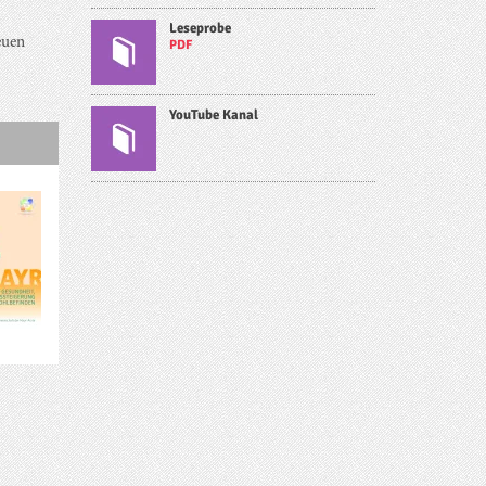
Leseprobe
euen
PDF
YouTube Kanal