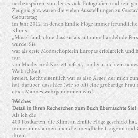
nachzuspüren, von der es viele Fotografien und rein gar 
Zeugnis gibt, waren die vielen Ausstelllungen zu Gustav
Geburtstag
im Jahr 2012, in denen Emilie Flöge immer freundlich
Klimts
„Muse“ fand, ohne dass sie als autonom handelnde P
wurde: Sie
war als erste Modeschöpferin Europas erfolgreich und h
nur
von Mieder und Korsett befreit, sondern auch ein neues
Weiblichkeit
kreiert. Recht eigentlich war es also Ärger, der mich z
hat, darüber, dass hier (wie so oft) eine großartige Frau
eines Mannes wahrgenommen wird.
Welches
Detail in Ihren Recherchen zum Buch überraschte Sie?
Als ich die
400 Postkarten, die Klimt an Emilie Flöge geschickt hat,
immer nur staunen über die unendliche Langmut und G
ihrem