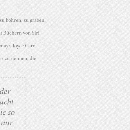
zu bohren, zu graben,
t Büchern von Siri
mayr, Joyce Carol
er zu nennen, die
 der
acht
ie so
 nur