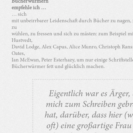
Bücherwürmern
empfehle ich …
… sich
mit unbeirrbarer Leidenschaft durch Bücher zu nagen, 
zu
wühlen, zu fressen und sich zu mästen: zum Beispiel mi
Hustvedt,
David Lodge, Alex Capus, Alice Munro, Christoph Rans
Oates,
Ian McEwan, Peter Esterhazy, um nur einige Schriftstell
Bücherwürmer fett und glücklich machen.
Eigentlich war es Ärger,
mich zum Schreiben gebr
hat, darüber, dass hier (w
oft) eine großartige Frau