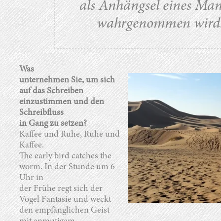
als Anhängsel eines Ma
wahrgenommen wird
Was
unternehmen Sie, um sich
auf das Schreiben
einzustimmen und den
Schreibfluss
in Gang zu setzen?
Kaffee und Ruhe, Ruhe und
Kaffee.
The early bird catches the
worm. In der Stunde um 6
Uhr in
der Frühe regt sich der
Vogel Fantasie und weckt
den empfänglichen Geist