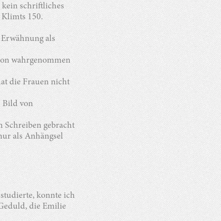
kein schriftliches
 Klimts 150.
e Erwähnung als
erson wahrgenommen
at die Frauen nicht
 Bild von
um Schreiben gebracht
 nur als Anhängsel
 studierte, konnte ich
eduld, die Emilie