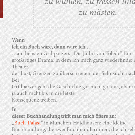
zu wühlen, zu fressen und
zu mästen.
Wenn
ich ein Buch wäre, dann wäre ich …
…am liebsten Grillparzers „Die Jüdin von Toledo“. Ein
großartiges Drama, in dem ich mich ganz wiederfinde: 
Theater,
der Lust, Grenzen zu überschreiten, der Sehnsucht nac
Bei
Grillparzer geht die Geschichte gar nicht gut aus, abe
ja auch nicht bis in die letzte
Konsequenz treiben.
In
dieser Buchhandlung trifft man mich öfters an:
„
Buch-Palast
“ in München-Haidhausen: eine kleine
Buchhandlung, die zwei Buchhändlerinnen, die ich seh