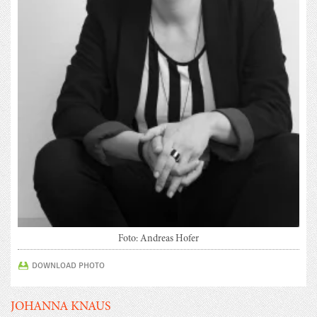
Foto: Andreas Hofer
DOWNLOAD PHOTO
JOHANNA KNAUS