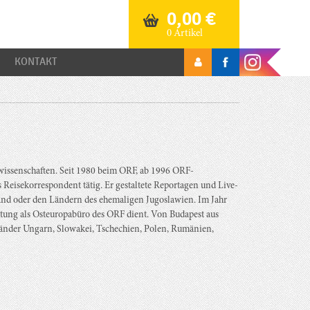
0,00
€
0 Artikel
KONTAKT
wissenschaften. Seit 1980 beim ORF, ab 1996 ORF-
eisekorrespondent tätig. Er gestaltete Reportagen und Live-
land oder den Ländern des ehemaligen Jugoslawien. Im Jahr
eitung als Osteuropabüro des ORF dient. Von Budapest aus
änder Ungarn, Slowakei, Tschechien, Polen, Rumänien,