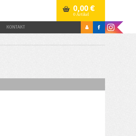
0,00
€
0 Artikel
KONTAKT