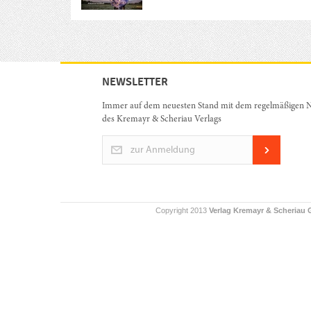
NEWSLETTER
Immer auf dem neuesten Stand mit dem regelmäßigen N
des Kremayr & Scheriau Verlags
zur Anmeldung
Copyright 2013
Verlag Kremayr & Scheriau