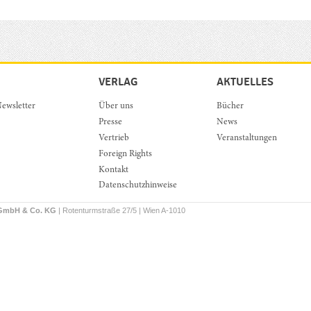
VERLAG
AKTUELLES
ewsletter
Über uns
Bücher
Presse
News
Vertrieb
Veranstaltungen
Foreign Rights
Kontakt
Datenschutzhinweise
 GmbH & Co. KG
| Rotenturmstraße 27/5 | Wien A-1010