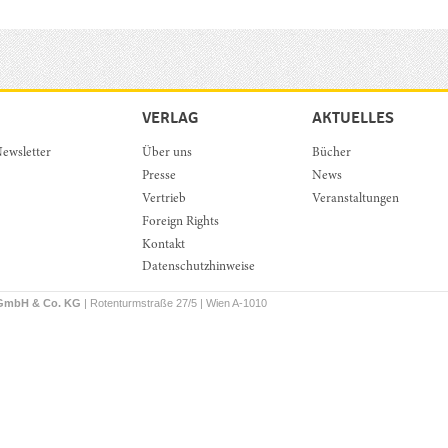
VERLAG
AKTUELLES
ewsletter
Über uns
Bücher
Presse
News
Vertrieb
Veranstaltungen
Foreign Rights
Kontakt
Datenschutzhinweise
 GmbH & Co. KG
| Rotenturmstraße 27/5 | Wien A-1010