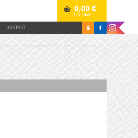
0,00
€
0 Artikel
KONTAKT