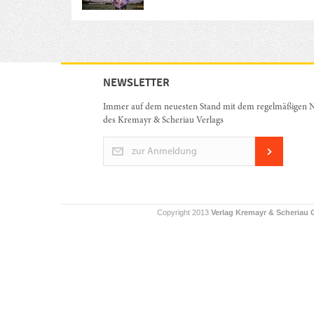
NEWSLETTER
Immer auf dem neuesten Stand mit dem regelmäßigen N
des Kremayr & Scheriau Verlags
zur Anmeldung
Copyright 2013
Verlag Kremayr & Scheriau