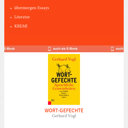
übermorgen: Essays
Literatur
KREMI
WORT-GEFECHTE
Gerhard Vogl